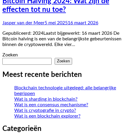
Bitcoin Halving 2024: Wat zijn de
effecten tot nu toe?
Jasper van der Meer
5 mei 2025
16 maart 2026
Gepubliceerd: 2024Laatst bijgewerkt: 16 maart 2026 De
Bitcoin halving is een van de belangrijkste gebeurtenissen
binnen de cryptowereld. Elke vier…
Zoeken
Zoeken
Meest recente berichten
Blockchain technologie uitgelegd: alle belangrijke
begrippen
Wat is sharding in blockchain?
Wat is een consensus mechanisme?
Wat is cryptografie in crypto?
Wat is een blockchain explorer?
Categorieën