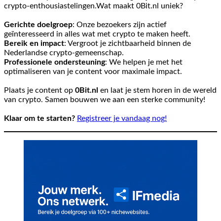
crypto-enthousiastelingen.Wat maakt 0Bit.nl uniek?
Gerichte doelgroep
: Onze bezoekers zijn actief
geïnteresseerd in alles wat met crypto te maken heeft.
Bereik en impact
: Vergroot je zichtbaarheid binnen de
Nederlandse crypto-gemeenschap.
Professionele ondersteuning
: We helpen je met het
optimaliseren van je content voor maximale impact.
Plaats je content op
0Bit.nl
en laat je stem horen in de wereld
van crypto. Samen bouwen we aan een sterke community!
Klaar om te starten?
Registreer je vandaag nog!