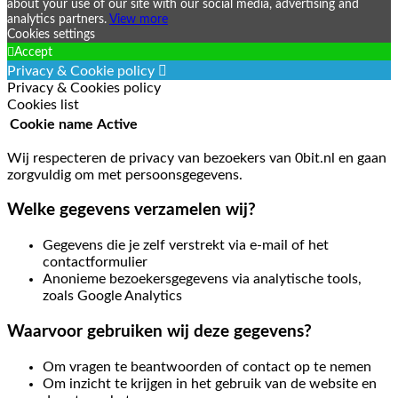
about your use of our site with our social media, advertising and
analytics partners.
View more
Cookies settings
Accept
Privacy & Cookie policy
Privacy & Cookies policy
Cookies list
Cookie name
Active
Wij respecteren de privacy van bezoekers van 0bit.nl en gaan
zorgvuldig om met persoonsgegevens.
Welke gegevens verzamelen wij?
Gegevens die je zelf verstrekt via e-mail of het
contactformulier
Anonieme bezoekersgegevens via analytische tools,
zoals Google Analytics
Waarvoor gebruiken wij deze gegevens?
Om vragen te beantwoorden of contact op te nemen
Om inzicht te krijgen in het gebruik van de website en