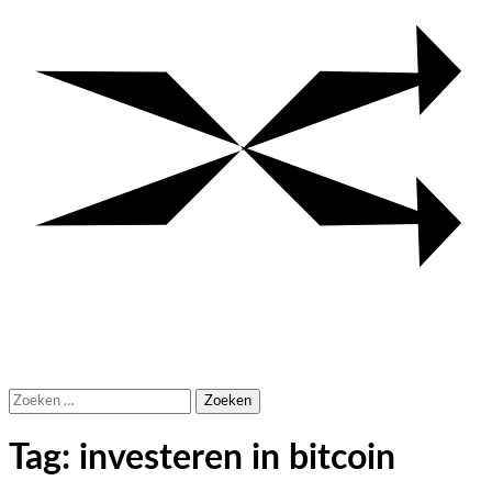
Zoeken
naar:
Tag:
investeren in bitcoin