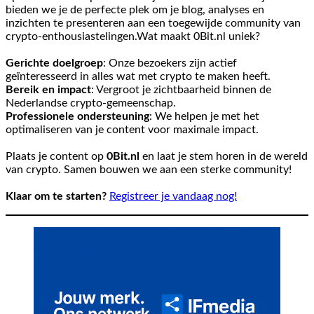
bieden we je de perfecte plek om je blog, analyses en
inzichten te presenteren aan een toegewijde community van
crypto-enthousiastelingen.Wat maakt 0Bit.nl uniek?
Gerichte doelgroep
: Onze bezoekers zijn actief
geïnteresseerd in alles wat met crypto te maken heeft.
Bereik en impact
: Vergroot je zichtbaarheid binnen de
Nederlandse crypto-gemeenschap.
Professionele ondersteuning
: We helpen je met het
optimaliseren van je content voor maximale impact.
Plaats je content op
0Bit.nl
en laat je stem horen in de wereld
van crypto. Samen bouwen we aan een sterke community!
Klaar om te starten?
Registreer je vandaag nog!