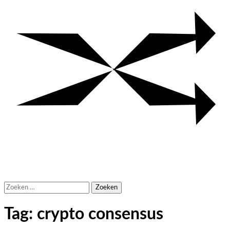
Zoeken
naar:
Tag:
crypto consensus