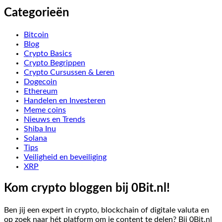
Categorieën
Bitcoin
Blog
Crypto Basics
Crypto Begrippen
Crypto Cursussen & Leren
Dogecoin
Ethereum
Handelen en Investeren
Meme coins
Nieuws en Trends
Shiba Inu
Solana
Tips
Veiligheid en beveiliging
XRP
Kom crypto bloggen bij 0Bit.nl!
Ben jij een expert in crypto, blockchain of digitale valuta en
op zoek naar hét platform om je content te delen? Bij 0Bit.nl