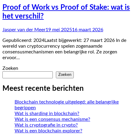
Proof of Work vs Proof of Stake: wat is
het verschil?
Jasper van der Meer
19 mei 2025
16 maart 2026
Gepubliceerd: 2024Laatst bijgewerkt: 27 maart 2026 In de
wereld van cryptocurrency spelen zogenaamde
consensusmechanismen een belangrijke rol. Ze zorgen
ervoor…
Zoeken
Zoeken
Meest recente berichten
Blockchain technologie uitgelegd: alle belangrijke
begrippen
Wat is sharding in blockchain?
Wat is een consensus mechanisme?
Wat is cryptografie in crypto?
Wat is een blockchain explorer?